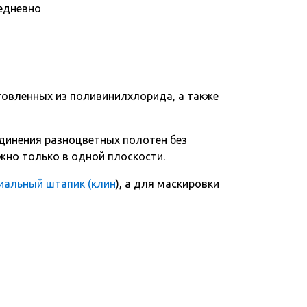
едневно
овленных из поливинилхлорида, а также
динения разноцветных полотен без
жно только в одной плоскости.
иальный штапик (клин
), а для маскировки