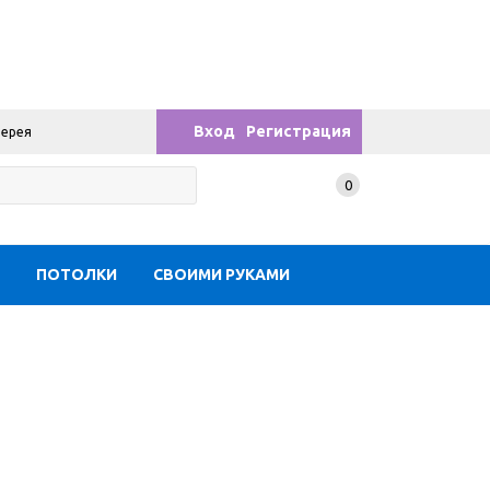
Вход
Регистрация
лерея
0
Ы
ПОТОЛКИ
СВОИМИ РУКАМИ