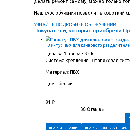
Делать ремонт самому, можно только тог
Наш курс обучения позволит в короткий 
УЗНАЙТЕ ПОДРОБНЕЕ ОБ ОБУЧЕНИИ
Покупатели, которые приобрели Пр
Плинтус ПВХ для клинового разделитель
Цена за 1 пог. м -
35
₽
Система крепления: Штапиковая сис
Материал: ПВХ
Цвет: белый
...
91
₽
38 Отзывы
ПЕРЕЙТИ В КОРЗИНУ
ПЕРЕЙТИ В КАРТОЧКУ ТОВАРА