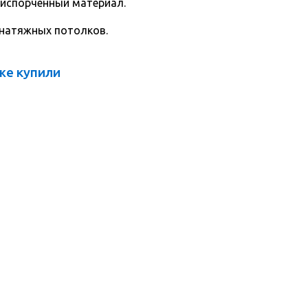
 испорченный материал.
 натяжных потолков.
же купили