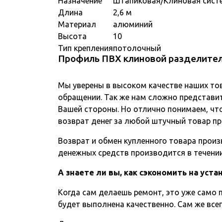
Назначение
Штапиковая/Клиновая сист
Длина
2,6 м
Материал
алюминий
Высота
10
Тип крепления
потолочный
Профиль ПВХ клиновой разделите
Мы уверены в высоком качестве наших то
обращении. Так же нам сложно представит
Вашей стороны. Но отлично понимаем, чт
возврат денег за любой штучный товар пр
Возврат и обмен купленного товара произв
денежных средств производится в течении 
А знаете ли вы, как сэкономить на уст
Когда сам делаешь ремонт, это уже само п
будет выполнена качественно. Сам же всег