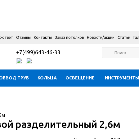
с-ответ
Отзывы
Контакты
Заказ потолков
Новости/акции
Статьи
Га
+7(499)643-46-33
ОБВОД ТРУБ
КОЛЬЦА
ОСВЕЩЕНИЕ
ИНСТРУМЕНТ
6м
ой разделительный 2,6м