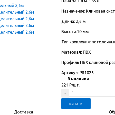
Цена за 1 п.м. -
85
₽
Назначение: Клиновая сис
Длина: 2,6 м
Высота:10 мм
Тип крепления: потолочны
Материал: ПВХ
Профиль ПВХ клиновой ра
Артикул:
PR1026
В наличии
221
₽
/шт.
Доставка
Об