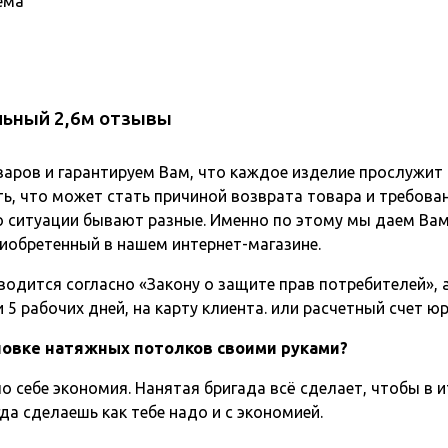
ема
льный 2,6м отзывы
варов и гарантируем Вам, что каждое изделие прослужит
ь, что может стать причиной возврата товара и требова
о ситуации бывают разные. Именно по этому мы даем Вам
иобретенный в нашем интернет-магазине.
одится согласно «Закону о защите прав потребителей», а 
5 рабочих дней, на карту клиента. или расчетный счет ю
ановке натяжных потолков своими руками?
о себе экономия. Нанятая бригада всё сделает, чтобы в и
да сделаешь как тебе надо и с экономией.