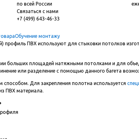
по всей России
еж
Связаться с нами
+7 (499) 643-46-33
товара
Обучение монтажу
) профиль ПВХ используют для стыковки потолков изгот
тии больших площадей натяжными потолками и для объе
динение или разделение с помощью данного багета возмо
м способом. Для закрепления полотна используется
спец
из ПВХ материала.
ь