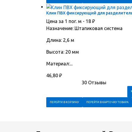
Клин ПВХ фиксирующий для разделительн
Цена за 1 пог. м -
18
₽
Назначение: Штапиковая система
Длина: 2,6 м
Высота: 20 мм
Материал:...
46,80
₽
30 Отзывы
ПЕРЕЙТИ В КОРЗИНУ
ПЕРЕЙТИ В КАРТОЧКУ ТОВАРА