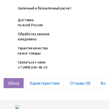
Наличный и безналичный расчет
Доставка
по всей России
Обработка заказов
ежедневно
Гарантия качества
на все товары
Связаться с нами
+7 (499) 643-46-33
Обзор
Характеристики
Отзывы (0)
Воз