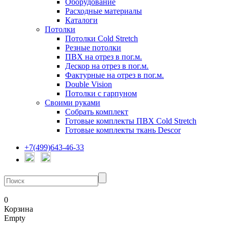
Оборудование
Расходные материалы
Каталоги
Потолки
Потолки Cold Stretch
Резные потолки
ПВХ на отрез в пог.м.
Дескор на отрез в пог.м.
Фактурные на отрез в пог.м.
Double Vision
Потолки с гарпуном
Своими руками
Собрать комплект
Готовые комплекты ПВХ Cold Stretch
Готовые комплекты ткань Descor
+7(499)643-46-33
0
Корзина
Empty