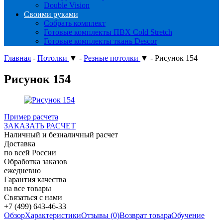
Double Vision
Своими руками
Собрать комплект
Готовые комплекты ПВХ Cold Stretch
Готовые комплекты ткань Descor
Главная
-
Потолки
▼
-
Резные потолки
▼
-
Рисунок 154
Рисунок 154
Пример расчета
ЗАКАЗАТЬ РАСЧЕТ
Наличный и безналичный расчет
Доставка
по всей России
Обработка заказов
ежедневно
Гарантия качества
на все товары
Связаться с нами
+7 (499) 643-46-33
Обзор
Характеристики
Отзывы (0)
Возврат товара
Обучение