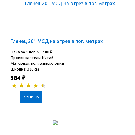
Глянец 201 МСД на отрез в пог. метрах
Цена за 1 пог. м -
180
₽
Производитель: Китай
Материал: поливинилхлорид
Ширина: 320 см
384
₽