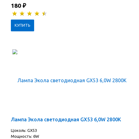
180
₽
Лампа Экола светодиодная GX53 6,0W 2800K
Цоколь: GX53
Мощность: 6W