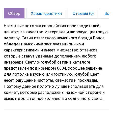
Обзор
Характеристики
Отзывы (0)
Воз
Натяжные потолки европейских производителей
ценятся за качество материала и широкую цветовую
палитру. Сатин известного немецкого бренда Pongs
обладает высокими эксплуатационными
характеристиками и имеет множество оттенков,
которые станут удачным дополнением любого
интерьера. Светло-голубой сатин в каталоге
представлен под номером 0604, хорошее решение
для потолка в кухню или гостиную. Голубой цвет
несет ощущение чистоты, свежести и прохлады.
Поэтому данное полотно лучше использовать для
комнат, которые расположены на южной стороне и
имеют достаточное количество солнечного света.