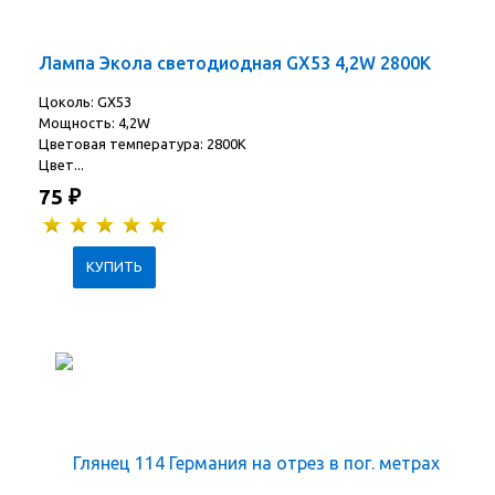
Лампа Экола светодиодная GX53 4,2W 2800K
Цоколь: GX53
Мощность: 4,2W
Цветовая температура: 2800K
Цвет...
75
₽