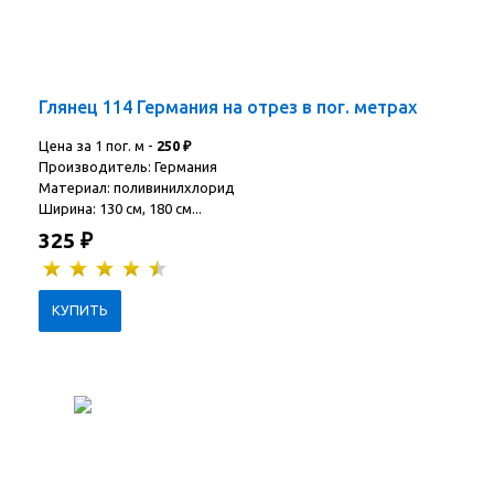
Глянец 114 Германия на отрез в пог. метрах
Цена за 1 пог. м -
250
₽
Производитель: Германия
Материал: поливинилхлорид
Ширина: 130 см, 180 см...
325
₽