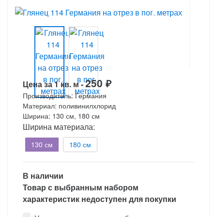
250
₽
Цена за 1 кв. м -
Производитель: Германия
Материал: поливинилхлорид
Ширина: 130 см, 180 см
Ширина материала:
130 см
180 см
В наличии
Товар с выбранным набором
характеристик недоступен для покупки