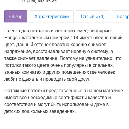
+7 (499) 643-46-33
Обзор
Характеристики
Отзывы (0)
Возвр
Пленка для потолков известной немецкой фирмы
Pongs с каталожным номером 114 имеет бледно-синий
цвет. Данный оттенок полотна хорошо снимает
напряжение, восстанавливает нервную систему, а
также снижает давление. Поэтому не удивительно, что
потолки такого цвета очень популярны в спальнях,
ванных комнатах и других помещениях где человек
любит отдыхать и проводить свой досуг.
Натяжные потолки представленные в нашем магазине
имеют все необходимые сертификаты качества и
соответствия и могут быть использованы даже в
детских дошкольных заведениях.