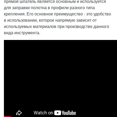
прямой шпатель является основным и используется
для заправки полотна в профили разного типа
крепления. Его основное преимущество - это удобство
в использовании, которое напрямую зависит от
используемых материалов при производстве данного
вида инструмента.