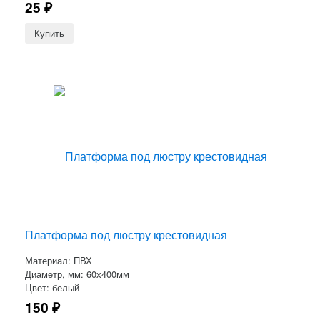
25
₽
Платформа под люстру крестовидная
Материал: ПВХ
Диаметр, мм: 60х400мм
Цвет: белый
150
₽