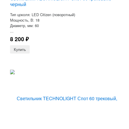
черный
Тип цоколя: LED Citizen (поворотный)
Мощность, В: 18
Диаметр, мм: 60
...
8 200
₽