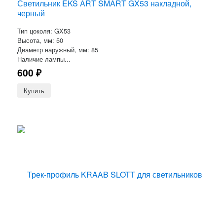
Светильник EKS ART SMART GX53 накладной,
черный
Тип цоколя: GX53
Высота, мм: 50
Диаметр наружный, мм: 85
Наличие лампы...
600
₽