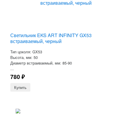
Светильник EKS ART INFINITY GX53
встраиваемый, черный
Тип цоколя: GX53
Высота, мм: 50
Диаметр встраиваемый, мм: 85-90
...
780
₽