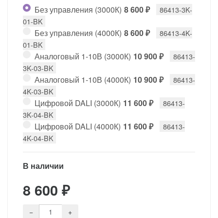
Без управления (3000К)
8 600
₽
86413-3K-
01-BK
Без управления (4000К)
8 600
₽
86413-4K-
01-BK
Аналоговый 1-10В (3000К)
10 900
₽
86413-
3K-03-BK
Аналоговый 1-10В (4000К)
10 900
₽
86413-
4K-03-BK
Цифровой DALI (3000К)
11 600
₽
86413-
3K-04-BK
Цифровой DALI (4000К)
11 600
₽
86413-
4K-04-BK
В наличии
8 600
₽