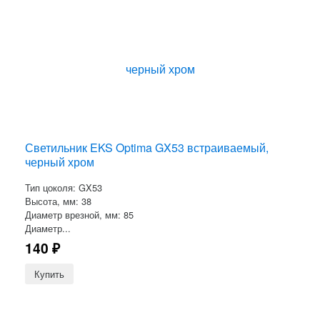
Светильник EKS Optima GX53 встраиваемый,
черный хром
Тип цоколя: GX53
Высота, мм: 38
Диаметр врезной, мм: 85
Диаметр...
140
₽