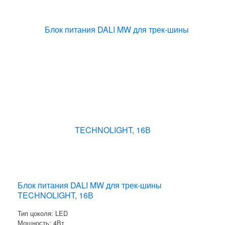
Блок питания DALI MW для трек-шины
TECHNOLIGHT, 16В
Тип цоколя: LED
Мощность: 4Вт