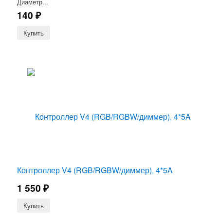
Диаметр...
140
₽
Контроллер V4 (RGB/RGBW/диммер), 4*5A
1 550
₽