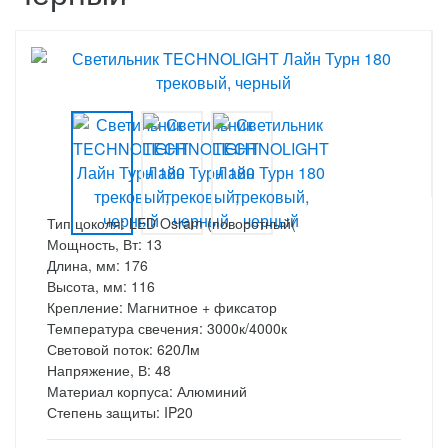
Тип цоколя: LED Osram (поворотный(
Мощность, Вт: 13
Длина, мм: 176
Высота, мм: 116
Крепление: Магнитное + фиксатор
Температура свечения: 3000к/4000к
Световой поток: 620Лм
Напряжение, В: 48
Материал корпуса: Алюминий
Степень защиты: IP20