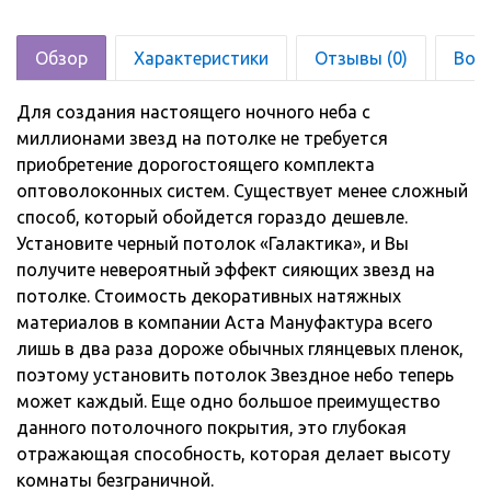
Обзор
Характеристики
Отзывы (0)
Воз
Для создания настоящего ночного неба с
миллионами звезд на потолке не требуется
приобретение дорогостоящего комплекта
оптоволоконных систем. Существует менее сложный
способ, который обойдется гораздо дешевле.
Установите черный потолок «Галактика», и Вы
получите невероятный эффект сияющих звезд на
потолке. Стоимость декоративных натяжных
материалов в компании Аста Мануфактура всего
лишь в два раза дороже обычных глянцевых пленок,
поэтому установить потолок Звездное небо теперь
может каждый. Еще одно большое преимущество
данного потолочного покрытия, это глубокая
отражающая способность, которая делает высоту
комнаты безграничной.