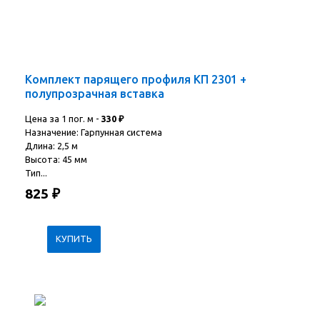
Комплект парящего профиля КП 2301 +
полупрозрачная вставка
Цена за 1 пог. м -
330
₽
Назначение: Гарпунная система
Длина: 2,5 м
Высота: 45 мм
Тип...
825
₽