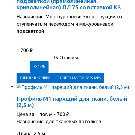
подсветкой (прямолинейная,
криволинейная) ПЛ 75 со вставкой KS
Назначение: Многоуровневые конструкции со
ступенчатым переходом и межуровневой
подсветкой
...
1 700
₽
35 Отзывы
ПЕРЕЙТИ В КОРЗИНУ
ПЕРЕЙТИ В КАРТОЧКУ ТОВАРА
Профиль М1 парящий для ткани, белый
(2,5 м)
Цена за 1 пог. м -
700
₽
Назначение: для тканевых потолков
Длина: 2,5 м