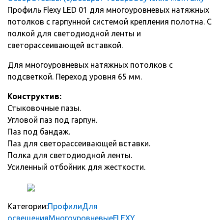
Профиль Flexy LED 01 для многоуровневых натяжных
потолков с гарпунной системой крепления полотна. С
полкой для светодиодной ленты и
светорассеивающей вставкой.
Для многоуровневых натяжных потолков с
подсветкой. Переход уровня 65 мм.
Конструктив:
Стыковочные пазы.
Угловой паз под гарпун.
Паз под бандаж.
Паз для светорассеивающей вставки.
Полка для светодиодной ленты.
Усиленный отбойник для жесткости.
Категории:
Профили
Для
освещения
Многоуровневые
FLEXY