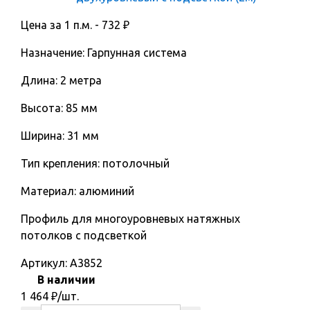
Цена за 1 п.м. -
732
₽
Назначение: Гарпунная система
Длина: 2 метра
Высота: 85 мм
Ширина: 31 мм
Тип крепления: потолочный
Материал: алюминий
Профиль для многоуровневых натяжных
потолков с подсветкой
Артикул:
A3852
В наличии
1 464
₽
/шт.