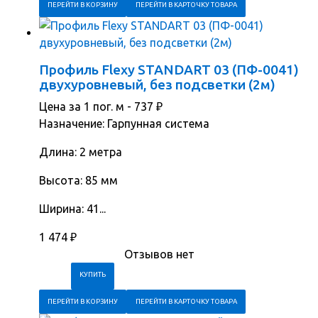
ПЕРЕЙТИ В КОРЗИНУ
ПЕРЕЙТИ В КАРТОЧКУ ТОВАРА
Профиль Flexy STANDART 03 (ПФ-0041)
двухуровневый, без подсветки (2м)
Цена за 1 пог. м -
737
₽
Назначение: Гарпунная система
Длина: 2 метра
Высота: 85 мм
Ширина: 41...
1 474
₽
Отзывов нет
ПЕРЕЙТИ В КОРЗИНУ
ПЕРЕЙТИ В КАРТОЧКУ ТОВАРА