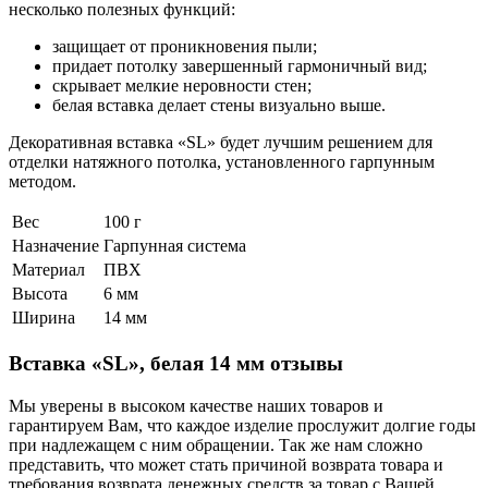
несколько полезных функций:
защищает от проникновения пыли;
придает потолку завершенный гармоничный вид;
скрывает мелкие неровности стен;
белая вставка делает стены визуально выше.
Декоративная вставка «SL» будет лучшим решением для
отделки натяжного потолка, установленного гарпунным
методом.
Вес
100 г
Назначение
Гарпунная система
Материал
ПВХ
Высота
6 мм
Ширина
14 мм
Вставка «SL», белая 14 мм отзывы
Мы уверены в высоком качестве наших товаров и
гарантируем Вам, что каждое изделие прослужит долгие годы
при надлежащем с ним обращении. Так же нам сложно
представить, что может стать причиной возврата товара и
требования возврата денежных средств за товар с Вашей