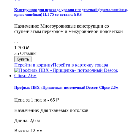
Конструкция для перехода уровня с подсветкой (прямолинейная,
криволинейная) ПЛ 75 со вставкой KS
Назначение: Многоуровневые конструкции со
ступенчатым переходом и межуровневой подсветкой
...
1 700
₽
35 Отзывы
Перейти в корзину
Перейти в карточку товара
Профиль ПВХ «Прищепка» потолочный Descor, Clipso 2,6м
Цена за 1 пог. м -
65
₽
Назначение: Для тканевых потолков
Длина: 2,6 м
Высота:12 мм