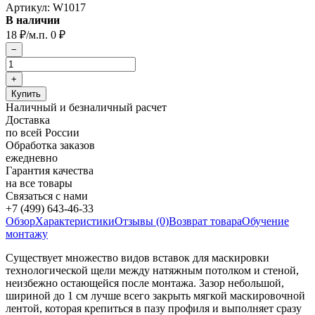
Артикул:
W1017
В наличии
18
₽
/м.п.
0
₽
Наличный и безналичный расчет
Доставка
по всей России
Обработка заказов
ежедневно
Гарантия качества
на все товары
Связаться с нами
+7 (499) 643-46-33
Обзор
Характеристики
Отзывы (0)
Возврат товара
Обучение
монтажу
Существует множество видов вставок для маскировки
технологической щели между натяжным потолком и стеной,
неизбежно остающейся после монтажа. Зазор небольшой,
шириной до 1 см лучше всего закрыть мягкой маскировочной
лентой, которая крепиться в пазу профиля и выполняет сразу