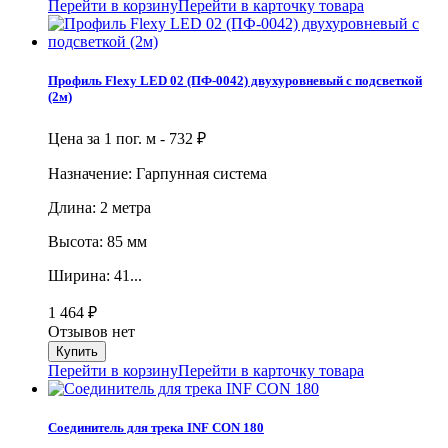
Перейти в корзину
Перейти в карточку товара
Профиль Flexy LED 02 (ПФ-0042) двухуровневый с подсветкой
(2м)
Цена за 1 пог. м -
732
₽
Назначение: Гарпунная система
Длина: 2 метра
Высота: 85 мм
Ширина: 41...
1 464
₽
Отзывов нет
Перейти в корзину
Перейти в карточку товара
Cоединитель для трека INF CON 180