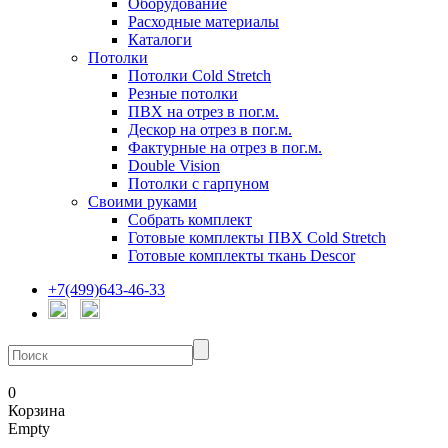
Оборудование
Расходные материалы
Каталоги
Потолки
Потолки Cold Stretch
Резные потолки
ПВХ на отрез в пог.м.
Дескор на отрез в пог.м.
Фактурные на отрез в пог.м.
Double Vision
Потолки с гарпуном
Своими руками
Собрать комплект
Готовые комплекты ПВХ Cold Stretch
Готовые комплекты ткань Descor
+7(499)643-46-33
0
Корзина
Empty