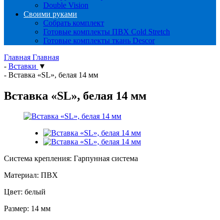
Double Vision
Своими руками
Собрать комплект
Готовые комплекты ПВХ Cold Stretch
Готовые комплекты ткань Descor
Главная
Главная
-
Вставки
▼
-
Вставка «SL», белая 14 мм
Вставка «SL», белая 14 мм
Система крепления: Гарпунная система
Материал: ПВХ
Цвет: белый
Размер: 14 мм