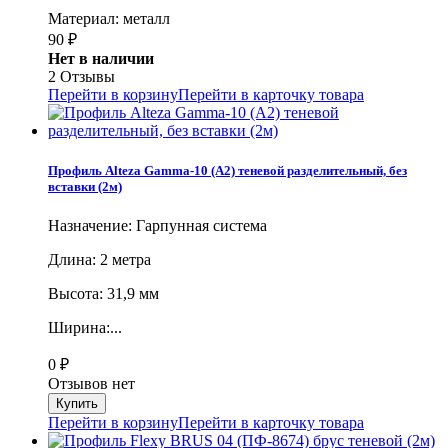
Материал: металл
90
₽
Нет в наличии
2 Отзывы
Перейти в корзину
Перейти в карточку товара
Профиль Alteza Gamma-10 (А2) теневой разделительный, без
вставки (2м)
Назначение: Гарпунная система
Длина: 2 метра
Высота: 31,9 мм
Ширина:...
0
₽
Отзывов нет
Перейти в корзину
Перейти в карточку товара