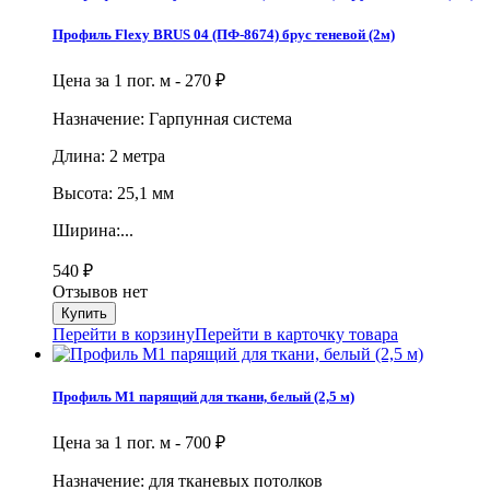
Профиль Flexy BRUS 04 (ПФ-8674) брус теневой (2м)
Цена за 1 пог. м -
270
₽
Назначение: Гарпунная система
Длина: 2 метра
Высота: 25,1 мм
Ширина:...
540
₽
Отзывов нет
Перейти в корзину
Перейти в карточку товара
Профиль М1 парящий для ткани, белый (2,5 м)
Цена за 1 пог. м -
700
₽
Назначение: для тканевых потолков