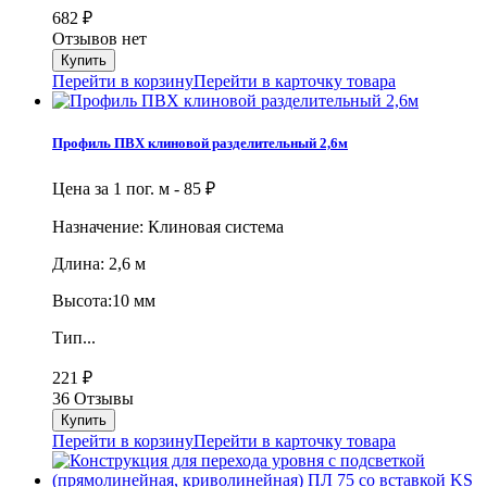
682
₽
Отзывов нет
Перейти в корзину
Перейти в карточку товара
Профиль ПВХ клиновой разделительный 2,6м
Цена за 1 пог. м -
85
₽
Назначение: Клиновая система
Длина: 2,6 м
Высота:10 мм
Тип...
221
₽
36 Отзывы
Перейти в корзину
Перейти в карточку товара