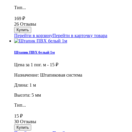
Тип...
169
₽
26 Отзывы
Перейти в корзину
Перейти в карточку товара
Штапик ПВХ белый 1м
Цена за 1 пог. м -
15
₽
Назначение: Штапиковая система
Длина: 1 м
Высота: 5 мм
Тип...
15
₽
30 Отзывы