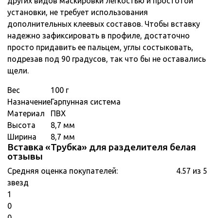
других видов маскировки легкостью и простотой
установки, не требует использования
дополнительных клеевых составов. Чтобы вставку
надежно зафиксировать в профиле, достаточно
просто придавить ее пальцем, углы состыковать,
подрезав под 90 градусов, так что бы не оставались
щели.
Вес
100 г
Назначение
Гарпунная система
Материал
ПВХ
Высота
8,7 мм
Ширина
8,7 мм
Вставка «Трубка» для разделителя белая
отзывы
Средняя оценка покупателей:
4.57 из 5
звезд
1
0
0