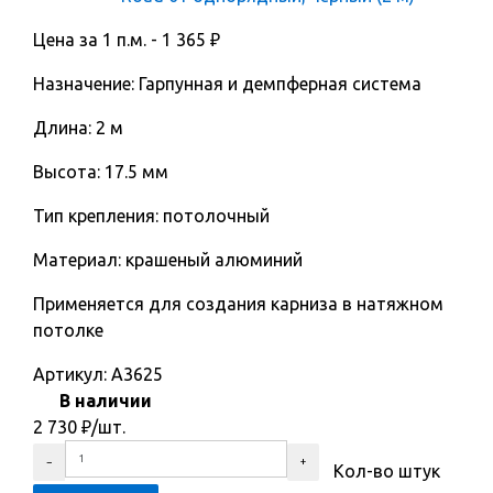
Цена за 1 п.м. -
1 365
₽
Назначение: Гарпунная и демпферная система
Длина: 2 м
Высота: 17.5 мм
Тип крепления: потолочный
Материал: крашеный алюминий
Применяется для создания карниза в натяжном
потолке
Артикул:
A3625
В наличии
2 730
₽
/шт.
Кол-во штук