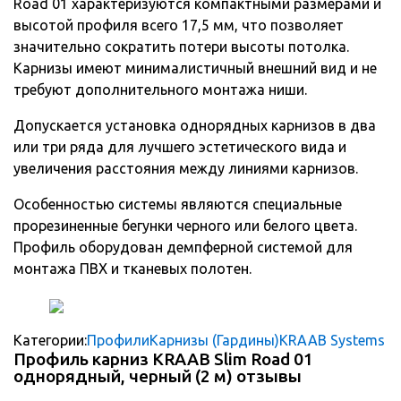
Road 01 характеризуются компактными размерами и
высотой профиля всего 17,5 мм, что позволяет
значительно сократить потери высоты потолка.
Карнизы имеют минималистичный внешний вид и не
требуют дополнительного монтажа ниши.
Допускается установка однорядных карнизов в два
или три ряда для лучшего эстетического вида и
увеличения расстояния между линиями карнизов.
Особенностью системы являются специальные
прорезиненные бегунки черного или белого цвета.
Профиль оборудован демпферной системой для
монтажа ПВХ и тканевых полотен.
Категории:
Профили
Карнизы (Гардины)
KRAAB Systems
Профиль карниз KRAAB Slim Road 01
однорядный, черный (2 м) отзывы