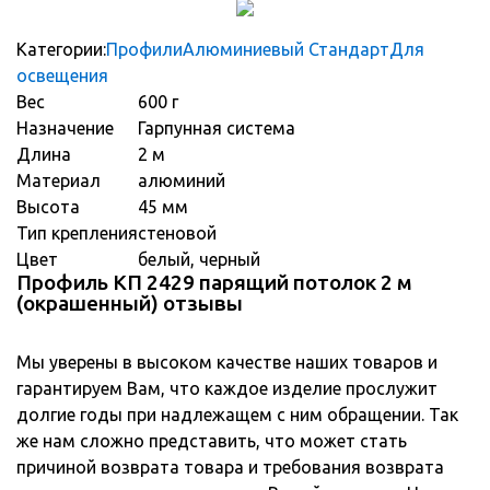
Категории:
Профили
Алюминиевый Стандарт
Для
освещения
Вес
600 г
Назначение
Гарпунная система
Длина
2 м
Материал
алюминий
Высота
45 мм
Тип крепления
стеновой
Цвет
белый, черный
Профиль КП 2429 парящий потолок 2 м
(окрашенный) отзывы
Мы уверены в высоком качестве наших товаров и
гарантируем Вам, что каждое изделие прослужит
долгие годы при надлежащем с ним обращении. Так
же нам сложно представить, что может стать
причиной возврата товара и требования возврата