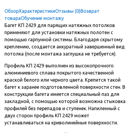
Обзор
Характеристики
Отзывы (0)
Возврат
товара
Обучение монтажу
Багет КП 2429 для парящих натяжных потолков
применяют для установки натяжных полотен с
помощью гарпунной системы. Благодаря скрытому
креплению, создается аккуратный завершенный вид
потолка (после монтажа заглушка не требуется).
Профиль КП 2429 выполнен из высокопрочного
алюминиевого сплава покрытого качественной
краской белого или черного цвета. Крепится такой
багет к заранее подготовленной поверхности стен. В
конструкции багета имеется специальный паз для
закладной, с помощью которой возможна стыковка
профилей без перепадов и ступенек. Напиленный с
двух сторон профиль КП 2429 может
устанавливаться на криволинейные поверхности.