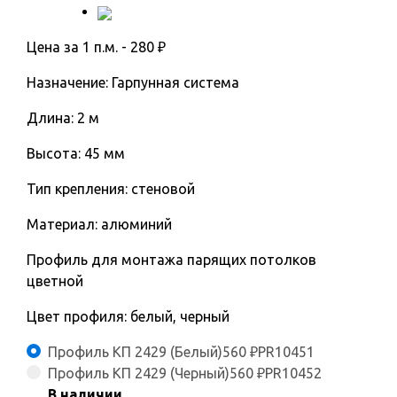
Цена за 1 п.м. -
280
₽
Назначение: Гарпунная система
Длина: 2 м
Высота: 45 мм
Тип крепления: стеновой
Материал: алюминий
Профиль для монтажа парящих потолков
цветной
Цвет профиля: белый, черный
Профиль КП 2429 (Белый)
560
₽
PR10451
Профиль КП 2429 (Черный)
560
₽
PR10452
В наличии