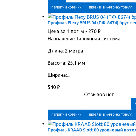
ПЕРЕЙТИ В КОРЗИНУ
ПЕРЕЙТИ В КАРТОЧКУ ТОВАРА
Профиль Flexy BRUS 04 (ПФ-8674) брус те
Цена за 1 пог. м -
270
₽
Назначение: Гарпунная система
Длина: 2 метра
Высота: 25,1 мм
Ширина:...
540
₽
Отзывов нет
ПЕРЕЙТИ В КОРЗИНУ
ПЕРЕЙТИ В КАРТОЧКУ ТОВАРА
Профиль KRAAB Slott 80 уровневый потол