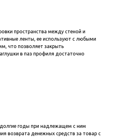
ровки пространства между стеной и
ативные ленты, ее используют с любыми
мм, что позволяет закрыть
 заглушки в паз профиля достаточно
 долгие годы при надлежащем с ним
ния возврата денежных средств за товар с