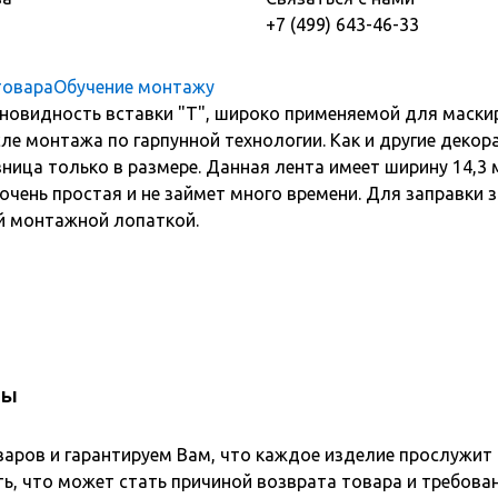
+7 (499) 643-46-33
товара
Обучение монтажу
зновидность вставки "Т", широко применяемой для маски
е монтажа по гарпунной технологии. Как и другие декор
ница только в размере. Данная лента имеет ширину 14,3 
 очень простая и не займет много времени. Для заправки
ой монтажной лопаткой.
вы
варов и гарантируем Вам, что каждое изделие прослужит
ь, что может стать причиной возврата товара и требова