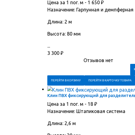
Цена за 1 пог. м -
1 650
₽
Назначение: Гарпунная и демпферная
Длина: 2 м
Высота: 80 мм
...
3 300
₽
Отзывов нет
ПЕРЕЙТИ В КОРЗИНУ
ПЕРЕЙТИ В КАРТОЧКУ ТОВАРА
Клин ПВХ фиксирующий для разделительн
Цена за 1 пог. м -
18
₽
Назначение: Штапиковая система
Длина: 2,6 м