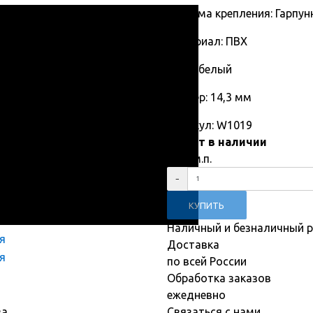
Система крепления: Гарпун
Материал: ПВХ
Цвет: белый
Размер: 14,3 мм
Артикул:
W1019
Нет в наличии
13
₽
/м.п.
Наличный и безналичный р
Доставка
по всей России
Обработка заказов
ежедневно
ва
Связаться с нами