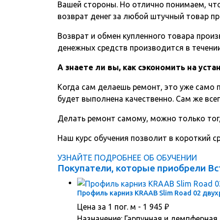
Вашей стороны. Но отлично понимаем, чт
возврат денег за любой штучный товар пр
Возврат и обмен купленного товара произв
денежных средств производится в течении 
А знаете ли вы, как сэкономить на уст
Когда сам делаешь ремонт, это уже само п
будет выполнена качественно. Сам же всег
Делать ремонт самому, можно только тог
Наш курс обучения позволит в короткий 
УЗНАЙТЕ ПОДРОБНЕЕ ОБ ОБУЧЕНИИ
Покупатели, которые приобрели Вст
Профиль карниз KRAAB Slim Road 02 двух
Цена за 1 пог. м -
1 945
₽
Назначение: Гарпунная и демпферная