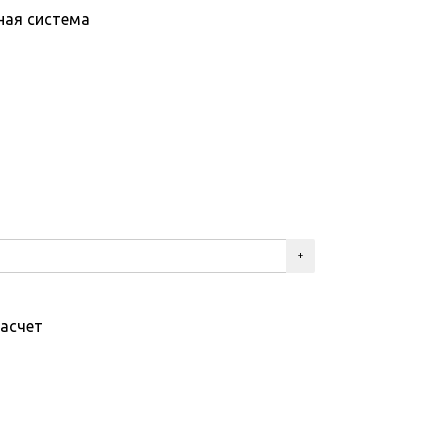
ная система
асчет