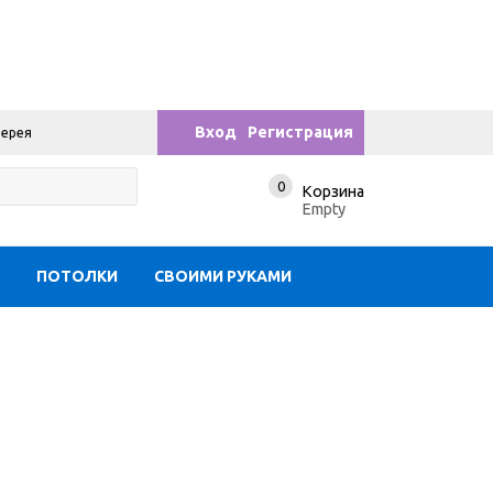
Вход
Регистрация
лерея
0
Корзина
Empty
Ы
ПОТОЛКИ
СВОИМИ РУКАМИ