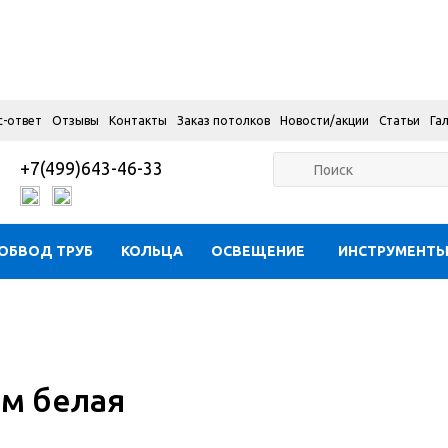
с-ответ
Отзывы
Контакты
Заказ потолков
Новости/акции
Статьи
Га
+7(499)643-46-33
ОБВОД ТРУБ
КОЛЬЦА
ОСВЕЩЕНИЕ
ИНСТРУМЕНТ
мм белая