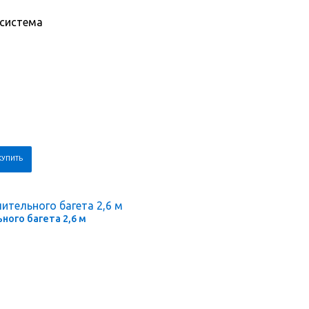
 система
ого багета 2,6 м