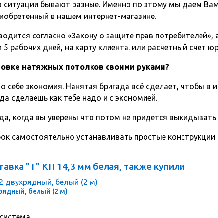
о ситуации бывают разные. Именно по этому мы даем Вам
иобретенный в нашем интернет-магазине.
одится согласно «Закону о защите прав потребителей», а 
5 рабочих дней, на карту клиента. или расчетный счет ю
ановке натяжных потолков своими руками?
о себе экономия. Нанятая бригада всё сделает, чтобы в и
да сделаешь как тебе надо и с экономией.
да, когда вы уверены что потом не придется выкидывать
срок самостоятельно устанавливать простые конструкции
авка "Т" КП 14,3 мм белая, также купили
рядный, белый (2 м)
 система