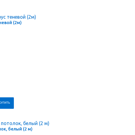
невой (2м)
ок, белый (2 м)