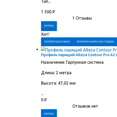
Тип...
1 500
₽
1 Отзывы
Хит!
ПЕРЕЙТИ В КОРЗИНУ
ПЕРЕЙТИ В КАРТОЧКУ ТОВАРА
Профиль парящий Alteza Contour Pro А2 
Назначение: Гарпунная система
Длина: 2 метра
Высота: 47,02 мм
...
0
₽
Отзывов нет