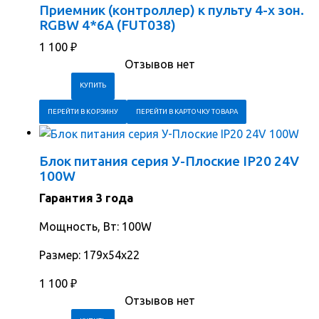
Приемник (контроллер) к пульту 4-х зон.
RGBW 4*6А (FUT038)
1 100
₽
Отзывов нет
ПЕРЕЙТИ В КОРЗИНУ
ПЕРЕЙТИ В КАРТОЧКУ ТОВАРА
Блок питания серия У-Плоские IP20 24V
100W
Гарантия 3 года
Мощность, Вт: 100W
Размер: 179х54х22
1 100
₽
Отзывов нет