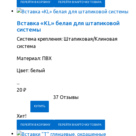
ПЕРЕЙТИ В КОРЗИНУ
ПЕРЕЙТИ В КАРТОЧКУ ТОВАРА
Вставка «KL» белая для штапиковой
системы
Система крепления: Штапиковая/Клиновая
система
Материал: ПВХ
Цвет: белый
...
20
₽
37 Отзывы
Хит!
ПЕРЕЙТИ В КОРЗИНУ
ПЕРЕЙТИ В КАРТОЧКУ ТОВАРА