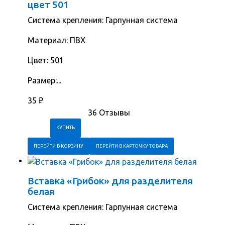
цвет 501
Система крепления: Гарпунная система
Материал: ПВХ
Цвет: 501
Размер:...
35
₽
36 Отзывы
ПЕРЕЙТИ В КОРЗИНУ
ПЕРЕЙТИ В КАРТОЧКУ ТОВАРА
Вставка «Грибок» для разделителя
белая
Система крепления: Гарпунная система