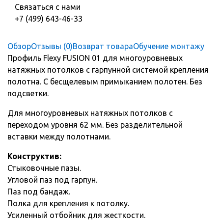
Связаться с нами
+7 (499) 643-46-33
Обзор
Отзывы (0)
Возврат товара
Обучение монтажу
Профиль Flexy FUSION 01 для многоуровневых
натяжных потолков с гарпунной системой крепления
полотна. С бесщелевым примыканием полотен. Без
подсветки.
Для многоуровневых натяжных потолков с
переходом уровня 62 мм. Без разделительной
вставки между полотнами.
Конструктив:
Стыковочные пазы.
Угловой паз под гарпун.
Паз под бандаж.
Полка для крепления к потолку.
Усиленный отбойник для жесткости.