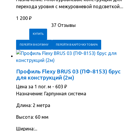
перехода уровня с межуровневой подсветкой....
1 200
₽
37 Отзывы
ПЕРЕЙТИ В КОРЗИНУ
ПЕРЕЙТИ В КАРТОЧКУ ТОВАРА
Профиль Flexy BRUS 03 (ПФ-8153) брус
для конструкций (2м)
Цена за 1 пог. м -
603
₽
Назначение: Гарпунная система
Длина: 2 метра
Высота: 60 мм
Ширина:...