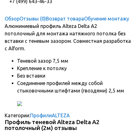
+7 (499) 643-46-33
Обзор
Отзывы (0)
Возврат товара
Обучение монтажу
Алюминиевый профиль Alteza Delta А2
потолочный для монтажа натяжного потолка без
вставки с теневым зазором. Совместная разработка
с Alform.
Теневой зазор 7,5 мм
Крепление к потолку
Без вставки
Соединение профилей между собой
стыковочными штифтами (гвоздями) 2,5 мм
Категории:
Профили
ALTEZA
Профиль теневой Alteza Delta А2
потолочный (2м) отзывы