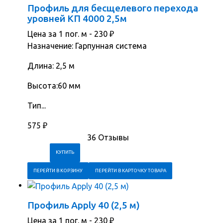
Профиль для бесщелевого перехода
уровней КП 4000 2,5м
Цена за 1 пог. м -
230
₽
Назначение: Гарпунная система
Длина: 2,5 м
Высота:60 мм
Тип...
575
₽
36 Отзывы
ПЕРЕЙТИ В КОРЗИНУ
ПЕРЕЙТИ В КАРТОЧКУ ТОВАРА
Профиль Apply 40 (2,5 м)
Цена за 1 пог. м -
230
₽