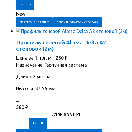
New!
ПЕРЕЙТИ В КОРЗИНУ
ПЕРЕЙТИ В КАРТОЧКУ ТОВАРА
Профиль теневой Alteza Delta А2
стеновой (2м)
Цена за 1 пог. м -
280
₽
Назначение: Гарпунная система
Длина: 2 метра
Высота: 37,56 мм
...
560
₽
Отзывов нет