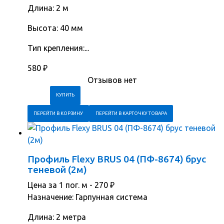
Длина: 2 м
Высота: 40 мм
Тип крепления:...
580
₽
Отзывов нет
ПЕРЕЙТИ В КОРЗИНУ
ПЕРЕЙТИ В КАРТОЧКУ ТОВАРА
Профиль Flexy BRUS 04 (ПФ-8674) брус
теневой (2м)
Цена за 1 пог. м -
270
₽
Назначение: Гарпунная система
Длина: 2 метра