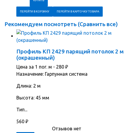
ПЕРЕЙТИ В КОРЗИНУ
ПЕРЕЙТИ В КАРТОЧКУ ТОВАРА
Рекомендуем посмотреть (
Сравнить все
)
Профиль КП 2429 парящий потолок 2 м
(окрашенный)
Цена за 1 пог. м -
280
₽
Назначение: Гарпунная система
Длина: 2 м
Высота: 45 мм
Тип...
560
₽
Отзывов нет