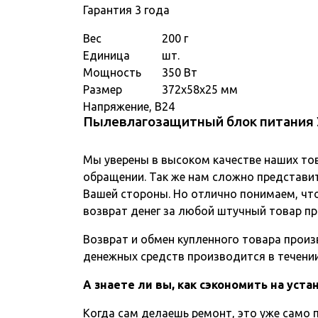
Гарантия 3 года
Вес
200 г
Единица
шт.
Мощность
350 Вт
Размер
372х58х25 мм
Напряжение, В
24
Пылевлагозащитный блок питания 
Мы уверены в высоком качестве наших то
обращении. Так же нам сложно представит
Вашей стороны. Но отлично понимаем, чт
возврат денег за любой штучный товар пр
Возврат и обмен купленного товара произв
денежных средств производится в течении 
А знаете ли вы, как сэкономить на уст
Когда сам делаешь ремонт, это уже само п