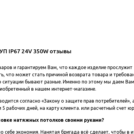
УП IP67 24V 350W отзывы
варов и гарантируем Вам, что каждое изделие прослужит
ь, что может стать причиной возврата товара и требова
о ситуации бывают разные. Именно по этому мы даем Вам
иобретенный в нашем интернет-магазине.
одится согласно «Закону о защите прав потребителей», а 
5 рабочих дней, на карту клиента. или расчетный счет ю
ановке натяжных потолков своими руками?
о себе экономия. Нанятая бригада всё сделает, чтобы в и