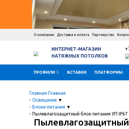
О компании
Доставка и оплата
Партнерство
Вопро
+
ИНТЕРНЕТ-МАГАЗИН
НАТЯЖНЫХ ПОТОЛКОВ
ПРОФИЛИ
ВСТАВКИ
ПЛАТФОРМЫ
Главная
Главная
-
Освещение
▼
-
Блоки питания
▼
-
Пылевлагозащитный блок питания УП IP67
Пылевлагозащитный 