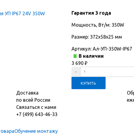
Гарантия 3 года
Мощность, Вт/м: 350W
Размер: 372х58х25 мм
Артикул:
Ал-УП-350W-IP67
В наличии
3 690
₽
Доставка
Об
по всей России
еж
Связаться с нами
+7 (499) 643-46-33
товара
Обучение монтажу