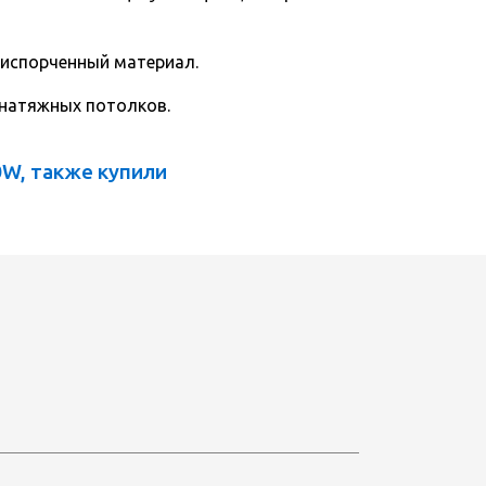
 испорченный материал.
 натяжных потолков.
0W, также купили