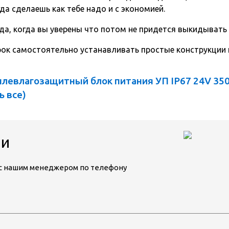
да сделаешь как тебе надо и с экономией.
да, когда вы уверены что потом не придется выкидывать
срок самостоятельно устанавливать простые конструкции
левлагозащитный блок питания УП IP67 24V 35
ь все
)
ии
ь с нашим менеджером по телефону