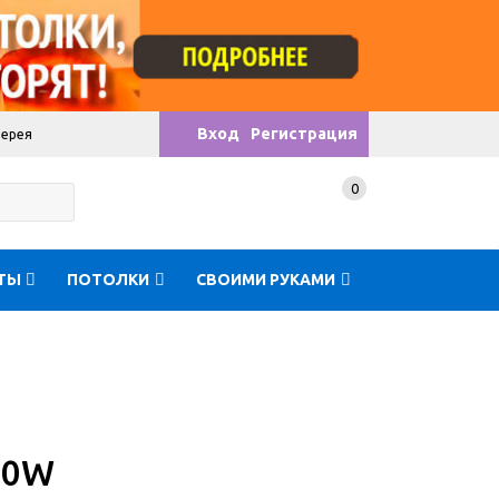
Вход
Регистрация
лерея
0
ТЫ
ПОТОЛКИ
СВОИМИ РУКАМИ
50W