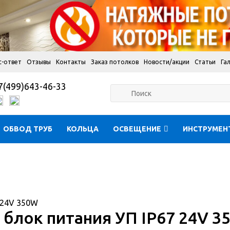
с-ответ
Отзывы
Контакты
Заказ потолков
Новости/акции
Статьи
Га
7(499)643-46-33
ОБВОД ТРУБ
КОЛЬЦА
ОСВЕЩЕНИЕ
ИНСТРУМЕН
 24V 350W
блок питания УП IP67 24V 3