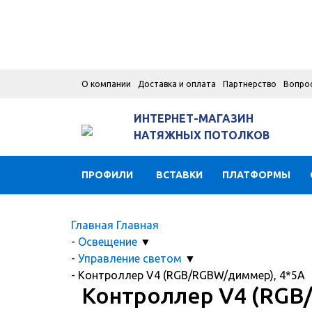
О компании
Доставка и оплата
Партнерство
Вопро
ИНТЕРНЕТ-МАГАЗИН
НАТЯЖНЫХ ПОТОЛКОВ
ПРОФИЛИ
ВСТАВКИ
ПЛАТФОРМЫ
Главная
Главная
-
Освещение
▼
-
Управление светом
▼
-
Контроллер V4 (RGB/RGBW/диммер), 4*5A
Контроллер V4 (RGB