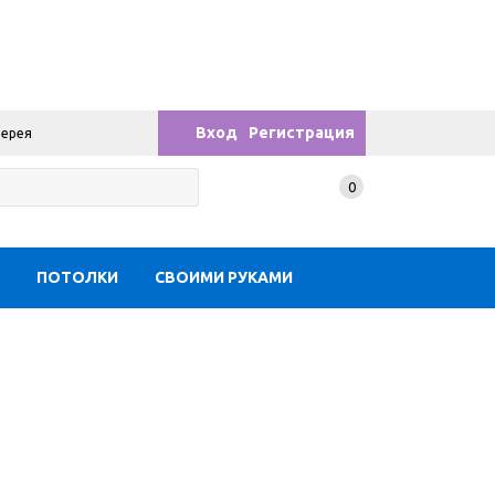
Вход
Регистрация
лерея
0
Ы
ПОТОЛКИ
СВОИМИ РУКАМИ