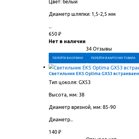
Цвет: белый
Диаметр шляпки: 1,5-2,5 мм
...
650
₽
Нет в наличии
34 Отзывы
ПЕРЕЙТИ В КОРЗИНУ
ПЕРЕЙТИ В КАРТОЧКУ ТОВАРА
Светильник EKS Optima GX53 встраивае
Тип цоколя: GX53
Высота, мм: 38
Диаметр врезной, мм: 85-90
Диаметр...
140
₽