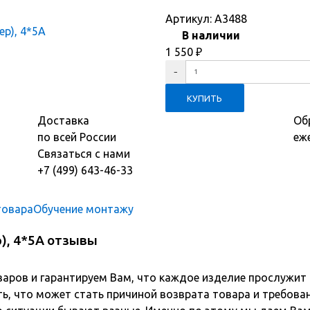
Артикул:
A3488
В наличии
1 550
₽
Доставка
Об
по всей России
еж
Связаться с нами
+7 (499) 643-46-33
товара
Обучение монтажу
), 4*5A отзывы
варов и гарантируем Вам, что каждое изделие прослужит
ь, что может стать причиной возврата товара и требова