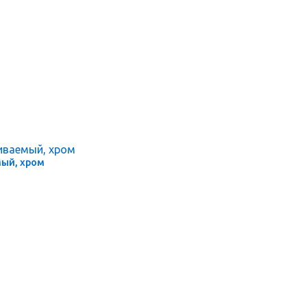
мый, хром