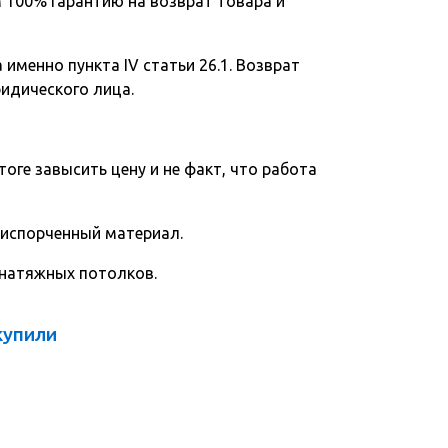
 100% гарантию на возврат товара и
именно пункта IV статьи 26.1. Возврат
ридического лица.
тоге завысить цену и не факт, что работа
 испорченный материал.
 натяжных потолков.
купили