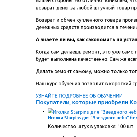
Вашей стороны. Но отлично понимаем, чт
возврат денег за любой штучный товар пр
Возврат и обмен купленного товара произв
денежных средств производится в течении 
А знаете ли вы, как сэкономить на уст
Когда сам делаешь ремонт, это уже само п
будет выполнена качественно. Сам же всег
Делать ремонт самому, можно только тог
Наш курс обучения позволит в короткий 
УЗНАЙТЕ ПОДРОБНЕЕ ОБ ОБУЧЕНИИ
Покупатели, которые приобрели Ко
Иголки Starpins для "Звездного неба" б
Количество штук в упаковке: 100 шт