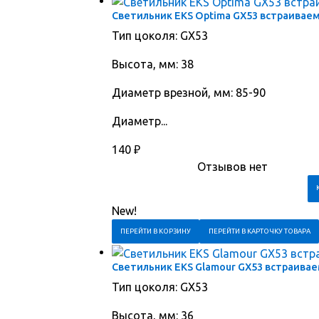
Светильник EKS Optima GX53 встраивае
Тип цоколя: GX53
Высота, мм: 38
Диаметр врезной, мм: 85-90
Диаметр...
140
₽
Отзывов нет
New!
ПЕРЕЙТИ В КОРЗИНУ
ПЕРЕЙТИ В КАРТОЧКУ ТОВАРА
Светильник EKS Glamour GX53 встраива
Тип цоколя: GX53
Высота, мм: 36