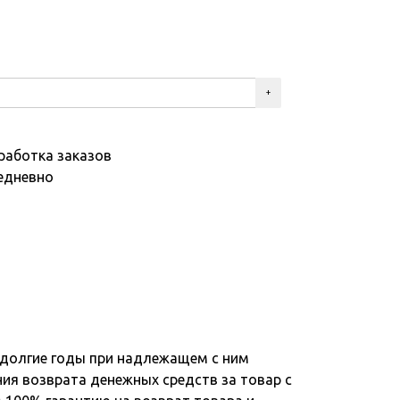
работка заказов
едневно
 долгие годы при надлежащем с ним
ния возврата денежных средств за товар с