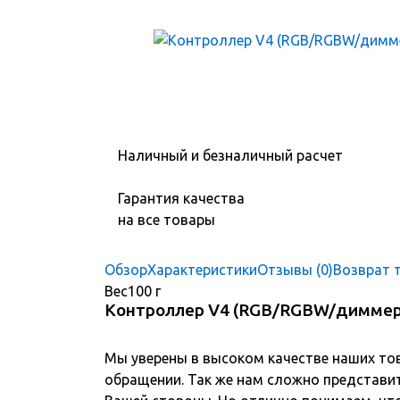
Наличный и безналичный расчет
Гарантия качества
на все товары
Обзор
Характеристики
Отзывы (0)
Возврат 
Вес
100 г
Контроллер V4 (RGB/RGBW/диммер
Мы уверены в высоком качестве наших то
обращении. Так же нам сложно представит