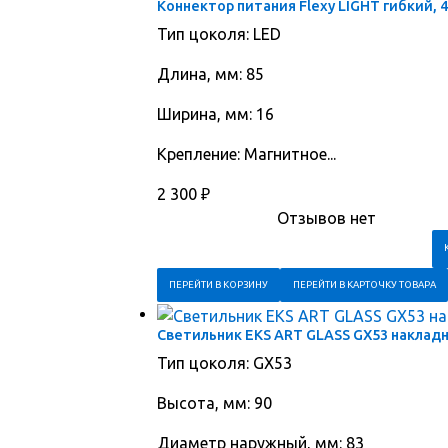
Коннектор питания Flexy LIGHT гибкий, 
Тип цоколя: LED
Длина, мм: 85
Ширина, мм: 16
Крепление: Магнитное...
2 300
₽
Отзывов нет
ПЕРЕЙТИ В КОРЗИНУ
ПЕРЕЙТИ В КАРТОЧКУ ТОВАРА
Светильник EKS ART GLASS GX53 наклад
Тип цоколя: GX53
Высота, мм: 90
Диаметр наружный, мм: 83