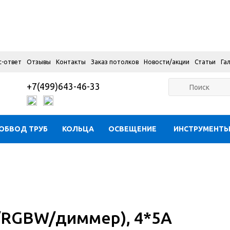
с-ответ
Отзывы
Контакты
Заказ потолков
Новости/акции
Статьи
Га
+7(499)643-46-33
ОБВОД ТРУБ
КОЛЬЦА
ОСВЕЩЕНИЕ
ИНСТРУМЕНТ
/RGBW/диммер), 4*5A