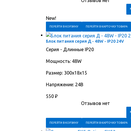
Отзывов нет
New!
ПЕРЕЙТИ В КОРЗИНУ
ПЕРЕЙТИ В КАРТОЧКУ ТОВАРА
Блок питания серия Д - 48W - IP20 24V
Серия - Длинные IP20
Мощность: 48W
Размер: 300х18х15
Напряжение: 24В
550
₽
Отзывов нет
ПЕРЕЙТИ В КОРЗИНУ
ПЕРЕЙТИ В КАРТОЧКУ ТОВАРА