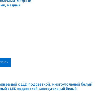
мый, медный
емый с LED подсветкой, многоугольный белый