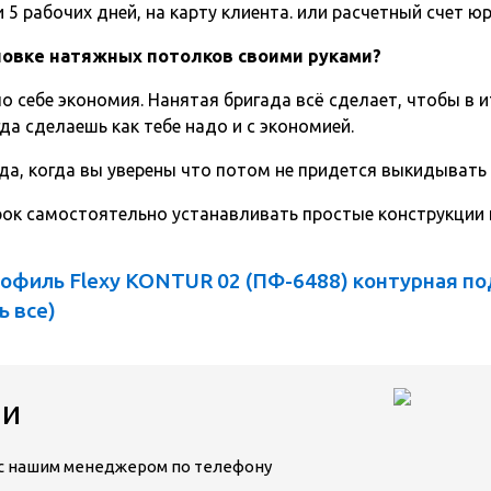
5 рабочих дней, на карту клиента. или расчетный счет ю
ановке натяжных потолков своими руками?
о себе экономия. Нанятая бригада всё сделает, чтобы в и
да сделаешь как тебе надо и с экономией.
да, когда вы уверены что потом не придется выкидывать
срок самостоятельно устанавливать простые конструкции
филь Flexy KONTUR 02 (ПФ-6488) контурная подс
ь все
)
ии
ь с нашим менеджером по телефону