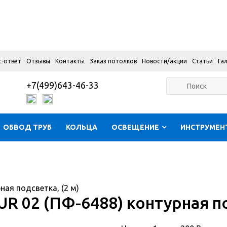
с-ответ
Отзывы
Контакты
Заказ потолков
Новости/акции
Статьи
Га
+7(499)643-46-33
ОБВОД ТРУБ
КОЛЬЦА
ОСВЕЩЕНИЕ
ИНСТРУМЕН
ная подсветка, (2 м)
R 02 (ПФ-6488) контурная по