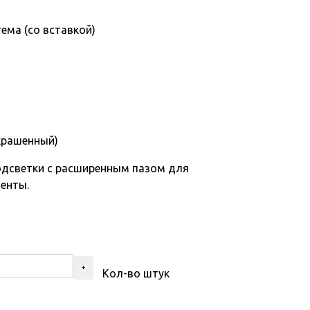
тема (со вставкой)
крашенный)
одсветки с расширенным пазом для
енты.
Кол-во штук