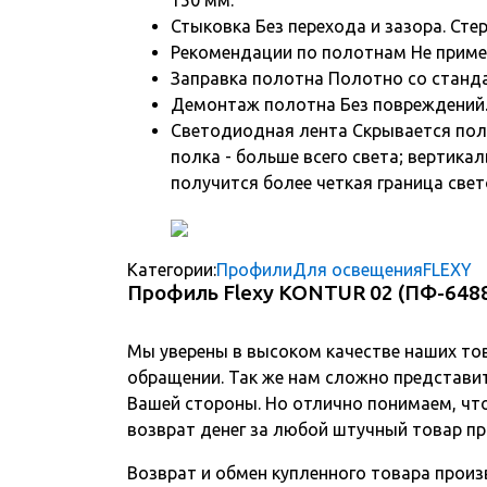
Стыковка Без перехода и зазора. Ст
Рекомендации по полотнам Не приме
Заправка полотна Полотно со станда
Демонтаж полотна Без повреждений
Светодиодная лента Скрывается поло
полка - больше всего света; вертика
получится более четкая граница свет
Категории:
Профили
Для освещения
FLEXY
Профиль Flexy KONTUR 02 (ПФ-6488
Мы уверены в высоком качестве наших то
обращении. Так же нам сложно представит
Вашей стороны. Но отлично понимаем, чт
возврат денег за любой штучный товар пр
Возврат и обмен купленного товара произв