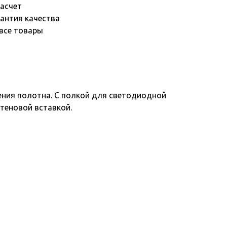
асчет
рантия качества
 все товары
ения полотна. С полкой для светодиодной
теновой вставкой.