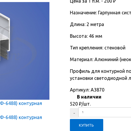
Цена за 1 п.м. -
200
₽
Назначение: Гарпунная сис
Длина: 2 метра
Высота: 46 мм
Тип крепления: стеновой
Материал: Алюминий (нео
Профиль для контурной п
установки светодиодной л
Артикул:
A3870
В наличии
520
₽
/шт.