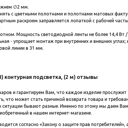
ержнем ∅2 мм.
нять с цветными полотнами и полотнами матовых факту
ртным раскроем заправляется лопаткой с рабочей частью 
.
тном. Мощность светодиодной ленты не более 14,4 Вт / 
льная - упрощает монтаж при внутренних и внешних углах
овой линии в 31 мм.
) контурная подсветка, (2 м) отзывы
варов и гарантируем Вам, что каждое изделие прослужит
ь, что может стать причиной возврата товара и требова
о ситуации бывают разные. Именно по этому мы даем Вам
иобретенный в нашем интернет-магазине.
одится согласно «Закону о защите прав потребителей», а 