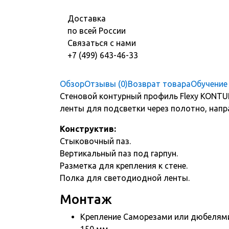
Доставка
по всей России
Связаться с нами
+7 (499) 643-46-33
Обзор
Отзывы (0)
Возврат товара
Обучение
Стеновой контурный профиль Flexy KONTU
ленты для подсветки через полотно, напр
Конструктив:
Стыковочный паз.
Вертикальный паз под гарпун.
Разметка для крепления к стене.
Полка для светодиодной ленты.
Монтаж
Крепление Саморезами или дюбелями 
150 мм.