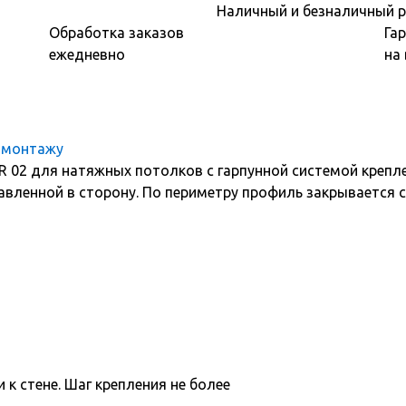
Наличный и безналичный р
Обработка заказов
Га
ежедневно
на
 монтажу
R 02 для натяжных потолков с гарпунной системой крепл
авленной в сторону. По периметру профиль закрывается с
к стене. Шаг крепления не более