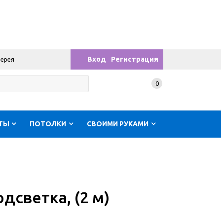
Вход
Регистрация
лерея
0
ТЫ
ПОТОЛКИ
СВОИМИ РУКАМИ
дсветка, (2 м)