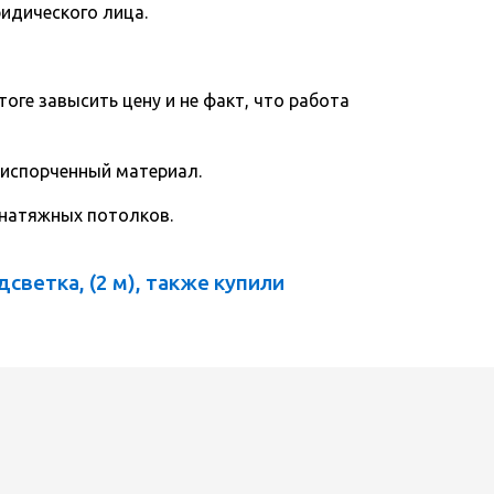
ридического лица.
тоге завысить цену и не факт, что работа
 испорченный материал.
 натяжных потолков.
ветка, (2 м), также купили