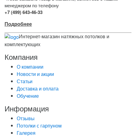
менеджером по телефону
+7 (499) 643-46-33
Подробнее
Интернет-магазин натяжных потолков и
комплектующих
Компания
О компании
Новости и акции
Статьи
Доставка и оплата
Обучение
Информация
Отзывы
Потолки с гарпуном
Галерея