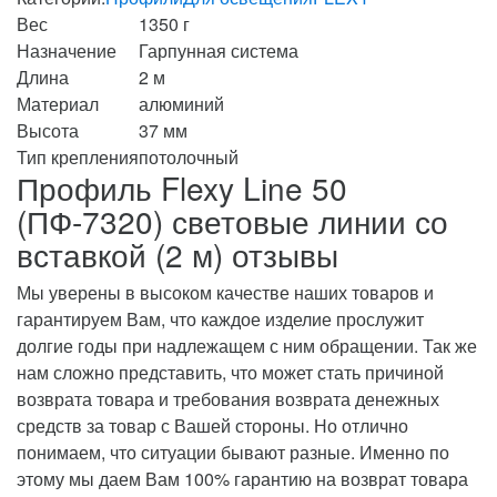
Вес
1350 г
Назначение
Гарпунная система
Длина
2 м
Материал
алюминий
Высота
37 мм
Тип крепления
потолочный
Профиль Flexy Line 50
(ПФ-7320) световые линии со
вставкой (2 м) отзывы
Мы уверены в высоком качестве наших товаров и
гарантируем Вам, что каждое изделие прослужит
долгие годы при надлежащем с ним обращении. Так же
нам сложно представить, что может стать причиной
возврата товара и требования возврата денежных
средств за товар с Вашей стороны. Но отлично
понимаем, что ситуации бывают разные. Именно по
этому мы даем Вам 100% гарантию на возврат товара