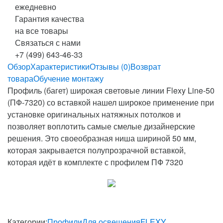
ежедневно
Гарантия качества
на все товары
Связаться с нами
+7 (499) 643-46-33
Обзор
Характеристики
Отзывы (0)
Возврат
товара
Обучение монтажу
Профиль (багет) широкая световые линии Flexy Line-50
(ПФ-7320) со вставкой нашел широкое применение при
установке оригинальных натяжных потолков и
позволяет воплотить самые смелые дизайнерские
решения. Это своеобразная ниша шириной 50 мм,
которая закрывается полупрозрачной вставкой,
которая идёт в комплекте с профилем ПФ 7320
Категории:
Профили
Для освещения
FLEXY