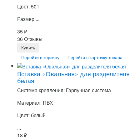
Цвет: 501
Размер:...
35
₽
36 Отзывы
Перейти в корзину
Перейти в карточку товара
Вставка «Овальная» для разделителя
белая
Система крепления: Гарпунная система
Материал: ПВХ
Цвет: белый
...
18
₽