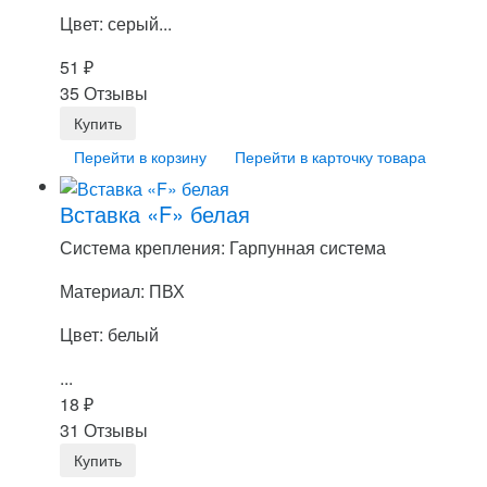
Цвет: серый...
51
₽
35 Отзывы
Перейти в корзину
Перейти в карточку товара
Вставка «F» белая
Система крепления: Гарпунная система
Материал: ПВХ
Цвет: белый
...
18
₽
31 Отзывы