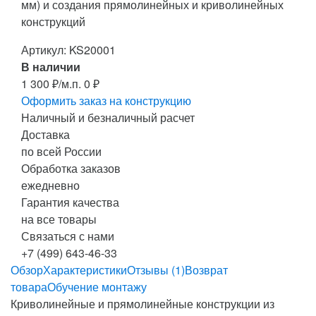
мм) и создания прямолинейных и криволинейных
конструкций
Артикул:
KS20001
В наличии
1 300
₽
/м.п.
0
₽
Оформить заказ на конструкцию
Наличный и безналичный расчет
Доставка
по всей России
Обработка заказов
ежедневно
Гарантия качества
на все товары
Связаться с нами
+7 (499) 643-46-33
Обзор
Характеристики
Отзывы (1)
Возврат
товара
Обучение монтажу
Криволинейные и прямолинейные конструкции из