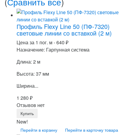
(
Сравнить все
)
Профиль Flexy Line 50 (ПФ-7320)
световые линии со вставкой (2 м)
Цена за 1 пог. м -
640
₽
Назначение: Гарпунная система
Длина: 2 м
Высота: 37 мм
Ширина...
1 280
₽
Отзывов нет
New!
Перейти в корзину
Перейти в карточку товара