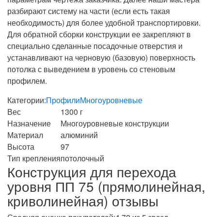
разбирают систему на части (если есть такая
необходимость) для более удобной транспортировки.
Для обратной сборки конструкции ее закрепляют в
специально сделанные посадочные отверстия и
устанавливают на черновую (базовую) поверхность
потолка с выведением в уровень со стеновым
профилем.
Категории:
Профили
Многоуровневые
Вес
1300 г
Назначение
Многоуровневые конструкции
Материал
алюминий
Высота
97
Тип крепления
потолочный
Конструкция для перехода
уровня ПП 75 (прямолинейная,
криволинейная) отзывы