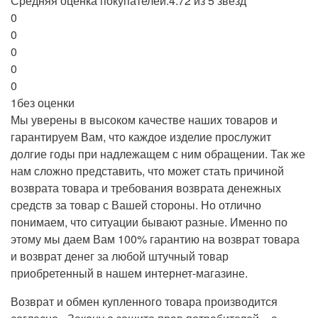
Средняя оценка покупателей:
4.72 из 5 звезд
0
0
0
0
0
1
без оценки
Мы уверены в высоком качестве наших товаров и
гарантируем Вам, что каждое изделие прослужит
долгие годы при надлежащем с ним обращении. Так же
нам сложно представить, что может стать причиной
возврата товара и требования возврата денежных
средств за товар с Вашей стороны. Но отлично
понимаем, что ситуации бывают разные. Именно по
этому мы даем Вам 100% гарантию на возврат товара
и возврат денег за любой штучный товар
приобретенный в нашем интернет-магазине.
Возврат и обмен купленного товара производится