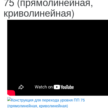
75 (прямолинейная,
криволинейная)