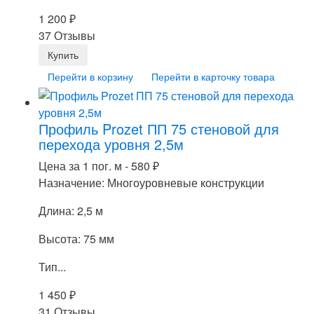
1 200
₽
37 Отзывы
Перейти в корзину
Перейти в карточку товара
Профиль Prozet ПП 75 стеновой для
перехода уровня 2,5м
Цена за 1 пог. м -
580
₽
Назначение: Многоуровневые конструкции
Длина: 2,5 м
Высота: 75 мм
Тип...
1 450
₽
31 Отзывы