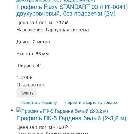
Профиль Flexy STANDART 03 (ПФ-0041)
двухуровневый, без подсветки (2м)
Цена за 1 пог. м -
737
₽
Назначение: Гарпунная система
Длина: 2 метра
Высота: 85 мм
Ширина: 41...
1 474
₽
Отзывов нет
Перейти в корзину
Перейти в карточку товара
Профиль ПК-5 Гардина белый (2-3,2 м)
Цена за 1 пог. м -
750
₽