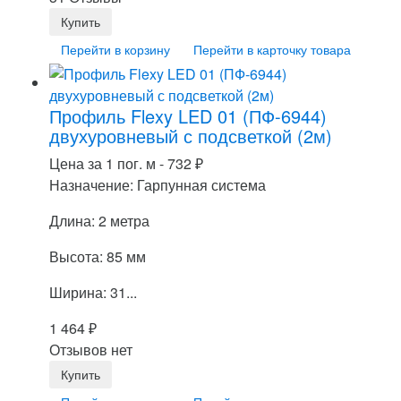
Перейти в корзину
Перейти в карточку товара
Профиль Flexy LED 01 (ПФ-6944)
двухуровневый с подсветкой (2м)
Цена за 1 пог. м -
732
₽
Назначение: Гарпунная система
Длина: 2 метра
Высота: 85 мм
Ширина: 31...
1 464
₽
Отзывов нет