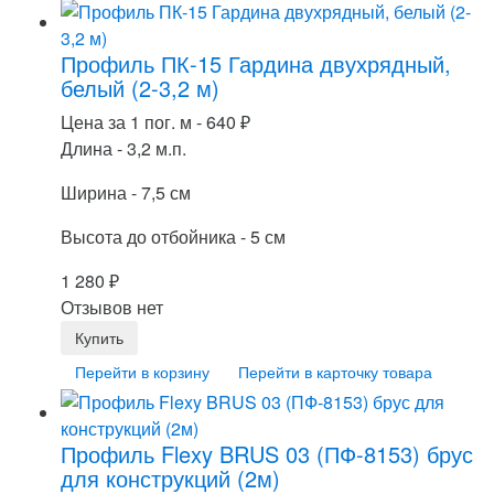
Профиль ПК-15 Гардина двухрядный,
белый (2-3,2 м)
Цена за 1 пог. м -
640
₽
Длина - 3,2 м.п.
Ширина - 7,5 см
Высота до отбойника - 5 см
1 280
₽
Отзывов нет
Перейти в корзину
Перейти в карточку товара
Профиль Flexy BRUS 03 (ПФ-8153) брус
для конструкций (2м)